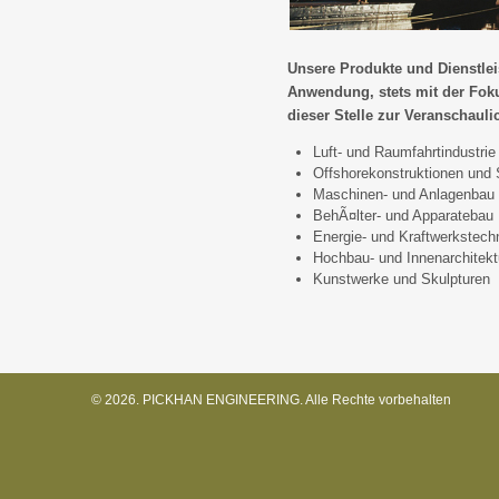
Unsere Produkte und Dienstle
Anwendung, stets mit der Foku
dieser Stelle zur Veranschaul
Luft- und Raumfahrtindustrie
Offshorekonstruktionen und 
Maschinen- und Anlagenbau
BehÃ¤lter- und Apparatebau
Energie- und Kraftwerkstech
Hochbau- und Innenarchitekt
Kunstwerke und Skulpturen
© 2026. PICKHAN ENGINEERING. Alle Rechte vorbehalten