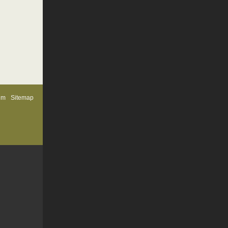
um
Sitemap