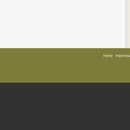
Home
Impress