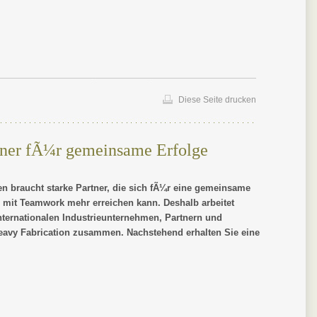
Diese Seite drucken
ner fÃ¼r gemeinsame Erfolge
n braucht starke Partner, die sich fÃ¼r eine gemeinsame
 mit Teamwork mehr erreichen kann. Deshalb arbeitet
ernationalen Industrieunternehmen, Partnern und
eavy Fabrication zusammen. Nachstehend erhalten Sie eine