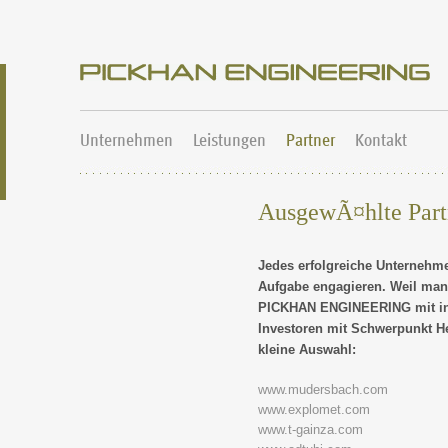
Unternehmen
Leistungen
Partner
Kontakt
AusgewÃ¤hlte Part
Jedes erfolgreiche Unternehme
Aufgabe engagieren. Weil man
PICKHAN ENGINEERING mit int
Investoren mit Schwerpunkt H
kleine Auswahl:
www.mudersbach.com
www.explomet.com
www.t-gainza.com